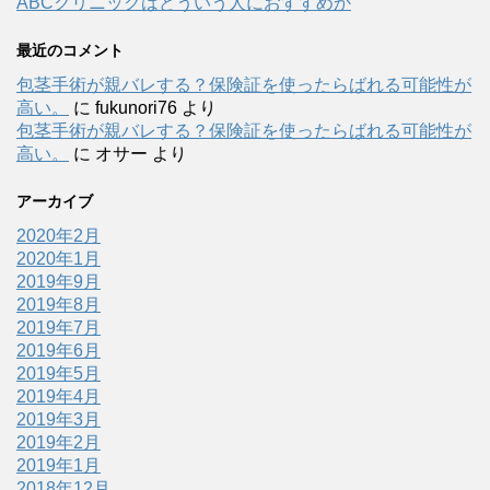
ABCクリニックはどういう人におすすめか
最近のコメント
包茎手術が親バレする？保険証を使ったらばれる可能性が
高い。
に
fukunori76
より
包茎手術が親バレする？保険証を使ったらばれる可能性が
高い。
に
オサー
より
アーカイブ
2020年2月
2020年1月
2019年9月
2019年8月
2019年7月
2019年6月
2019年5月
2019年4月
2019年3月
2019年2月
2019年1月
2018年12月