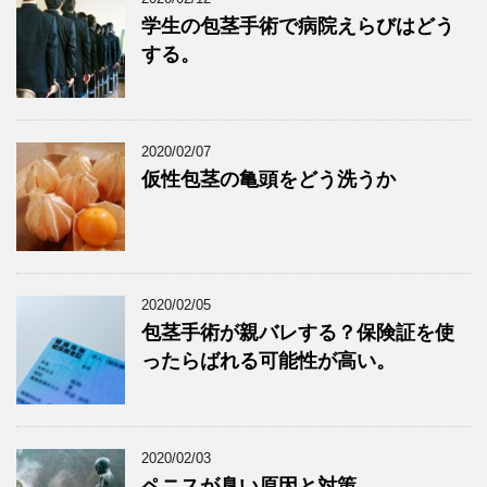
学生の包茎手術で病院えらびはどう
する。
2020/02/07
仮性包茎の亀頭をどう洗うか
2020/02/05
包茎手術が親バレする？保険証を使
ったらばれる可能性が高い。
2020/02/03
ペニスが臭い原因と対策