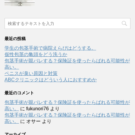
最近の投稿
学生の包茎手術で病院えらびはどうする。
仮性包茎の亀頭をどう洗うか
包茎手術が親バレする？保険証を使ったらばれる可能性が
高い。
ペニスが臭い原因と対策
ABCクリニックはどういう人におすすめか
最近のコメント
包茎手術が親バレする？保険証を使ったらばれる可能性が
高い。
に
fukunori76
より
包茎手術が親バレする？保険証を使ったらばれる可能性が
高い。
に
オサー
より
アーカイブ