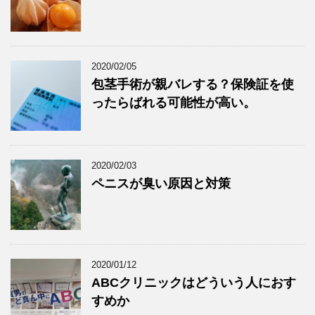
2020/02/05
包茎手術が親バレする？保険証を使
ったらばれる可能性が高い。
2020/02/03
ペニスが臭い原因と対策
2020/01/12
ABCクリニックはどういう人におす
すめか