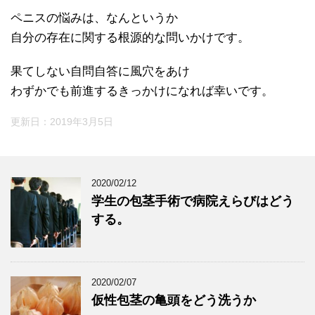
ペニスの悩みは、なんというか
自分の存在に関する根源的な問いかけです。
果てしない自問自答に風穴をあけ
わずかでも前進するきっかけになれば幸いです。
更新日：
2019年3月5日
2020/02/12
学生の包茎手術で病院えらびはどう
する。
2020/02/07
仮性包茎の亀頭をどう洗うか