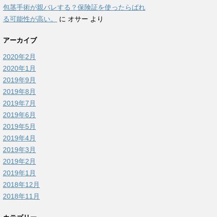
包茎手術が親バレする？保険証を使ったらばれ
る可能性が高い。
に
オサー
より
アーカイブ
2020年2月
2020年1月
2019年9月
2019年8月
2019年7月
2019年6月
2019年5月
2019年4月
2019年3月
2019年2月
2019年1月
2018年12月
2018年11月