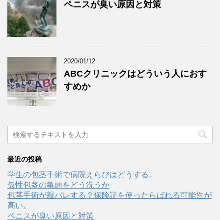
ペニスが臭い原因と対策
2020/01/12
ABCクリニックはどういう人におす
すめか
最近の投稿
学生の包茎手術で病院えらびはどうする。
仮性包茎の亀頭をどう洗うか
包茎手術が親バレする？保険証を使ったらばれる可能性が
高い。
ペニスが臭い原因と対策