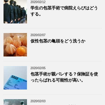
2020/02/12
学生の包茎手術で病院えらびはどう
する。
2020/02/07
仮性包茎の亀頭をどう洗うか
2020/02/05
包茎手術が親バレする？保険証を使
ったらばれる可能性が高い。
2020/02/03