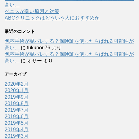
高い。
ペニスが臭い原因と対策
ABCクリニックはどういう人におすすめか
最近のコメント
包茎手術が親バレする？保険証を使ったらばれる可能性が
高い。
に
fukunori76
より
包茎手術が親バレする？保険証を使ったらばれる可能性が
高い。
に
オサー
より
アーカイブ
2020年2月
2020年1月
2019年9月
2019年8月
2019年7月
2019年6月
2019年5月
2019年4月
2019年3月