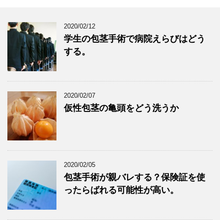
2020/02/12
学生の包茎手術で病院えらびはどう
する。
2020/02/07
仮性包茎の亀頭をどう洗うか
2020/02/05
包茎手術が親バレする？保険証を使
ったらばれる可能性が高い。