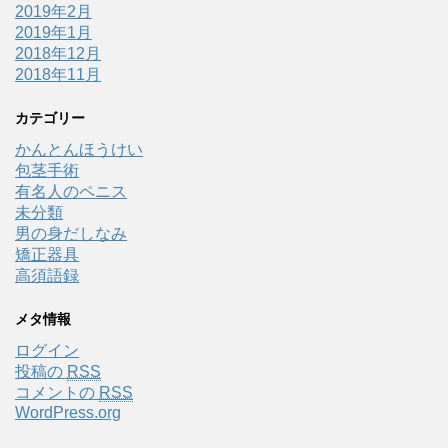
2019年2月
2019年1月
2018年12月
2018年11月
カテゴリー
かんとんほうけい
包茎手術
有名人のペニス
未分類
男の身だしなみ
矯正器具
高須語録
メタ情報
ログイン
投稿の
RSS
コメントの
RSS
WordPress.org