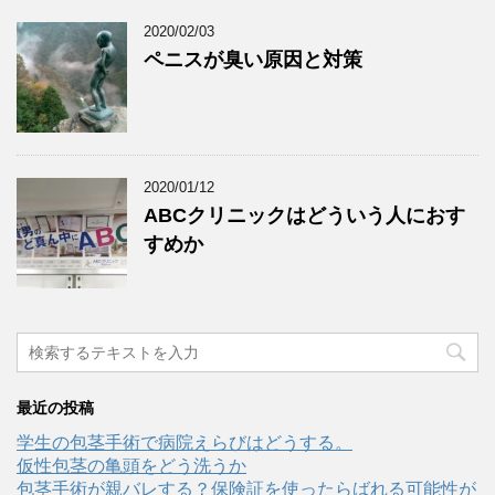
2020/02/03
ペニスが臭い原因と対策
2020/01/12
ABCクリニックはどういう人におす
すめか
最近の投稿
学生の包茎手術で病院えらびはどうする。
仮性包茎の亀頭をどう洗うか
包茎手術が親バレする？保険証を使ったらばれる可能性が