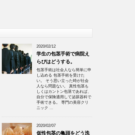
2020/02/12
学生の包茎手術で病院え
らびはどうする。
包茎手術は社会人なら簡単に申
し込める 包茎手術を受けた
い。 そう思い立った時が社会
人なら問題ない。 真性包茎も
しくはカントン包茎であれば、
自分で保険適用して泌尿器科で
手術できる。 専門の美容クリ
ニック …
2020/02/07
仮性包茎の亀頭をどう洗