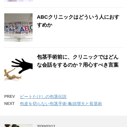
ABCクリニックはどういう人におす
すめか
包茎手術前に、クリニックではどん
な会話をするのか？用心すべき言葉
PREV
ビートたけしの包茎伝説
NEXT
包皮を切らない包茎手術-亀頭増大と長茎術
2020/02/12