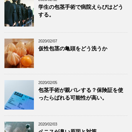
学生の包茎手術で病院えらびはどう
する。
2020/02/07
仮性包茎の亀頭をどう洗うか
2020/02/05
包茎手術が親バレする？保険証を使
ったらばれる可能性が高い。
2020/02/03
ペニスが臭い原因と対策