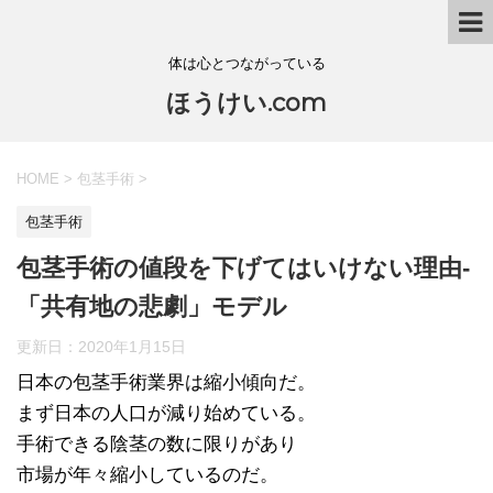
体は心とつながっている
ほうけい.com
HOME
>
包茎手術
>
包茎手術
包茎手術の値段を下げてはいけない理由-
「共有地の悲劇」モデル
更新日：
2020年1月15日
日本の包茎手術業界は縮小傾向だ。
まず日本の人口が減り始めている。
手術できる陰茎の数に限りがあり
市場が年々縮小しているのだ。