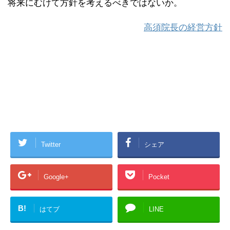
将来にむけて方針を考えるべきではないか。
高須院長の経営方針
Twitter
シェア
Google+
Pocket
B!
はてブ
LINE