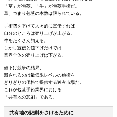
「草」が包茎、「牛」が包茎手術だ。
草、つまり包茎の本数は限られている。
手術費を下げて大々的に宣伝すれば
自分のところは売り上げが上がる。
牛をたくさん飼える。
しかし宣伝と値下げだけでは
業界全体の売り上げは下がる。
値下げ競争の結果、
残されるのは最低限レベルの施術を
ぎりぎりの価格で提供する独占市場だ。
これが包茎手術業界における
「共有地の悲劇」である。
共有地の悲劇をさけるために