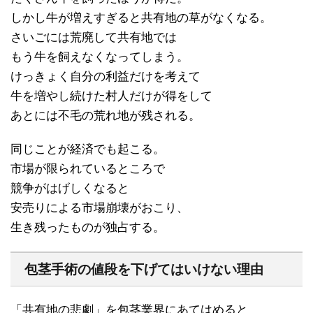
しかし牛が増えすぎると共有地の草がなくなる。
さいごには荒廃して共有地では
もう牛を飼えなくなってしまう。
けっきょく自分の利益だけを考えて
牛を増やし続けた村人だけが得をして
あとには不毛の荒れ地が残される。
同じことが経済でも起こる。
市場が限られているところで
競争がはげしくなると
安売りによる市場崩壊がおこり、
生き残ったものが独占する。
包茎手術の値段を下げてはいけない理由
「共有地の悲劇」を包茎業界にあてはめると