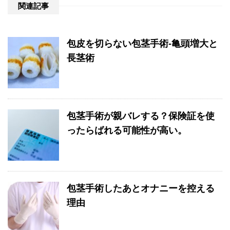
関連記事
包皮を切らない包茎手術-亀頭増大と
長茎術
包茎手術が親バレする？保険証を使
ったらばれる可能性が高い。
包茎手術したあとオナニーを控える
理由