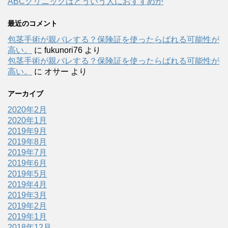
ABCクリニックはどういう人におすすめか
最近のコメント
包茎手術が親バレする？保険証を使ったらばれる可能性が
高い。
に
fukunori76
より
包茎手術が親バレする？保険証を使ったらばれる可能性が
高い。
に
オサー
より
アーカイブ
2020年2月
2020年1月
2019年9月
2019年8月
2019年7月
2019年6月
2019年5月
2019年4月
2019年3月
2019年2月
2019年1月
2018年12月