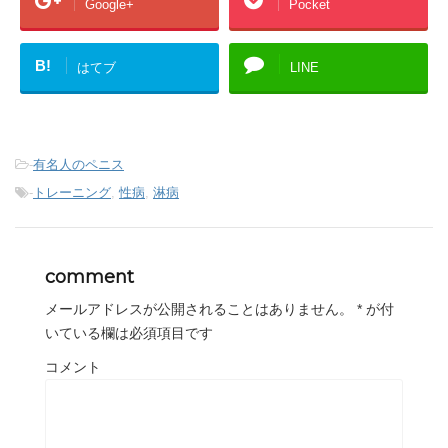
Google+
Pocket
B!
はてブ
LINE
-
有名人のペニス
-
トレーニング
,
性病
,
淋病
comment
メールアドレスが公開されることはありません。
*
が付
いている欄は必須項目です
コメント