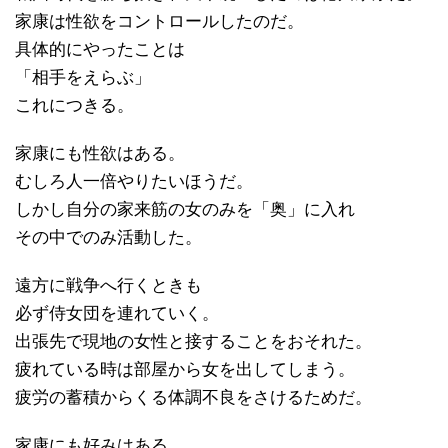
家康は性欲をコントロールしたのだ。
具体的にやったことは
「相手をえらぶ」
これにつきる。
家康にも性欲はある。
むしろ人一倍やりたいほうだ。
しかし自分の家来筋の女のみを「奥」に入れ
その中でのみ活動した。
遠方に戦争へ行くときも
必ず侍女団を連れていく。
出張先で現地の女性と接することをおそれた。
疲れている時は部屋から女を出してしまう。
疲労の蓄積からくる体調不良をさけるためだ。
家康にも好みはある。