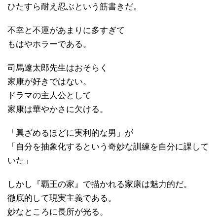
ひたすら耐え忍ぶという筋書きだ。
不幸と不運があまりに多すぎて
もはやホラーである。
司馬遼太郎先生はおそらく
家康が好きではない。
ドラマの主人公として
家康は華やかさに欠ける。
「興ざめるほどに実利的な男」が
「自分を抽象化するという奇妙な訓練を自分に課して
いた」
しかし『覇王の家』で描かれる家康は魅力的だ。
徹底的して現実主義である。
妙なところに長所が光る。