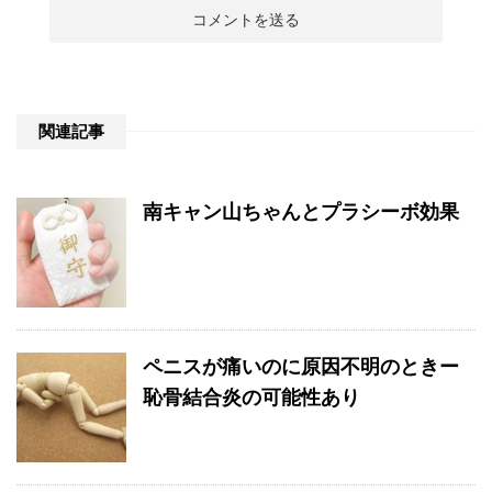
関連記事
南キャン山ちゃんとプラシーボ効果
ペニスが痛いのに原因不明のときー
恥骨結合炎の可能性あり