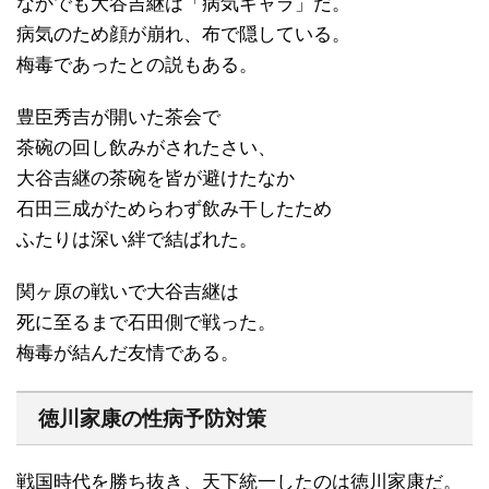
なかでも大谷吉継は「病気キャラ」だ。
病気のため顔が崩れ、布で隠している。
梅毒であったとの説もある。
豊臣秀吉が開いた茶会で
茶碗の回し飲みがされたさい、
大谷吉継の茶碗を皆が避けたなか
石田三成がためらわず飲み干したため
ふたりは深い絆で結ばれた。
関ヶ原の戦いで大谷吉継は
死に至るまで石田側で戦った。
梅毒が結んだ友情である。
徳川家康の性病予防対策
戦国時代を勝ち抜き、天下統一したのは徳川家康だ。