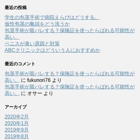
最近の投稿
学生の包茎手術で病院えらびはどうする。
仮性包茎の亀頭をどう洗うか
包茎手術が親バレする？保険証を使ったらばれる可能性が
高い。
ペニスが臭い原因と対策
ABCクリニックはどういう人におすすめか
最近のコメント
包茎手術が親バレする？保険証を使ったらばれる可能性が
高い。
に
fukunori76
より
包茎手術が親バレする？保険証を使ったらばれる可能性が
高い。
に
オサー
より
アーカイブ
2020年2月
2020年1月
2019年9月
2019年8月