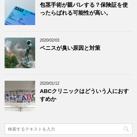
包茎手術が親バレする？保険証を使
ったらばれる可能性が高い。
2020/02/03
ペニスが臭い原因と対策
2020/01/12
ABCクリニックはどういう人におす
すめか