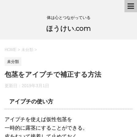
体は心とつながっている
ほうけい.com
HOME
>
未分類
>
未分類
包茎をアイプチで補正する方法
更新日：
2019年3月1日
アイプチの使い方
アイプチを使えば仮性包茎を
一時的に露茎にすることができる。
皮をむいて接着して止めておく。