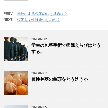
PREV
年齢による包茎のむけ具合は？
NEXT
包茎を女性は嫌いなのか？
2020/02/12
学生の包茎手術で病院えらびはどう
する。
2020/02/07
仮性包茎の亀頭をどう洗うか
2020/02/05