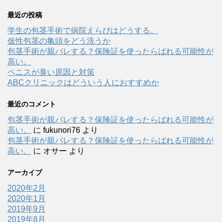
最近の投稿
学生の包茎手術で病院えらびはどうする。
仮性包茎の亀頭をどう洗うか
包茎手術が親バレする？保険証を使ったらばれる可能性が
高い。
ペニスが臭い原因と対策
ABCクリニックはどういう人におすすめか
最近のコメント
包茎手術が親バレする？保険証を使ったらばれる可能性が
高い。
に
fukunori76
より
包茎手術が親バレする？保険証を使ったらばれる可能性が
高い。
に
オサー
より
アーカイブ
2020年2月
2020年1月
2019年9月
2019年8月