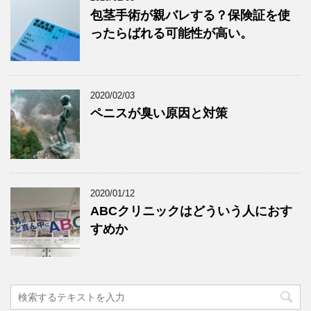
包茎手術が親バレする？保険証を使
ったらばれる可能性が高い。
2020/02/03
ペニスが臭い原因と対策
2020/01/12
ABCクリニックはどういう人におす
すめか