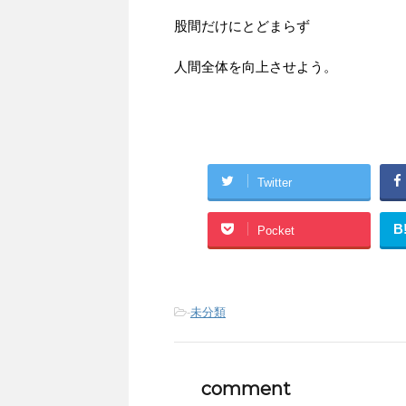
股間だけにとどまらず
人間全体を向上させよう。
Twitter
B
Pocket
-
未分類
comment