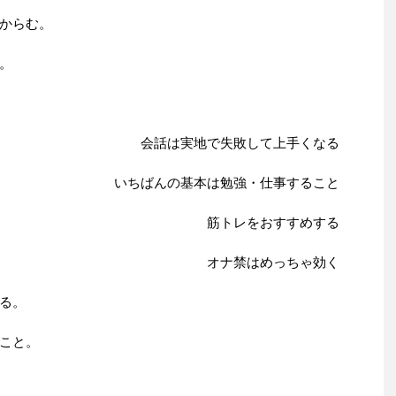
からむ。
。
会話は実地で失敗して上手くなる
いちばんの基本は勉強・仕事すること
筋トレをおすすめする
オナ禁はめっちゃ効く
る。
こと。