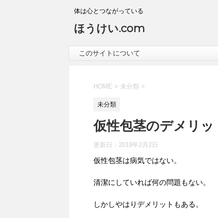
体は心とつながっている
ほうけい.com
このサイトについて
HOME
>
未分類
>
未分類
仮性包茎のデメリッ
更新日：
2019年2月2日
仮性包茎は病気ではない。
清潔にしていれば何の問題もない。
しかしやはりデメリットもある。