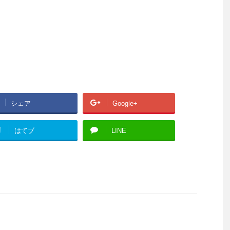
シェア
Google+
!
はてブ
LINE