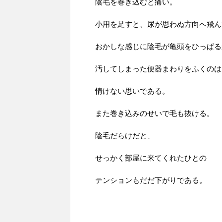
陰毛を巻き込むと痛い。
小用を足すと、尿が思わぬ方向へ飛ん
おかしな感じに陰毛が亀頭をひっぱる
汚してしまった便器まわりをふくのは
情けない思いである。
また巻き込みのせいで毛も抜ける。
陰毛だらけだと、
せっかく部屋に来てくれたひとの
テンションもだだ下がりである。