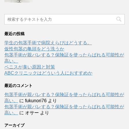
最近の投稿
学生の包茎手術で病院えらびはどうする。
仮性包茎の亀頭をどう洗うか
包茎手術が親バレする？保険証を使ったらばれる可能性が
高い。
ペニスが臭い原因と対策
ABCクリニックはどういう人におすすめか
最近のコメント
包茎手術が親バレする？保険証を使ったらばれる可能性が
高い。
に
fukunori76
より
包茎手術が親バレする？保険証を使ったらばれる可能性が
高い。
に
オサー
より
アーカイブ