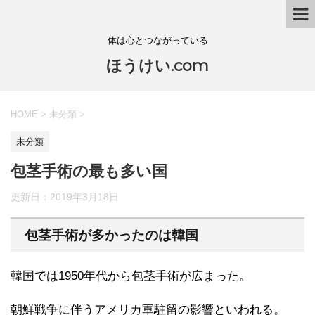
体は心とつながっている
ほうけい.com
HOME
>
未分類
>
未分類
包茎手術の最も多い国
更新日：
2019年3月18日
包茎手術が多かったのは韓国
韓国では1950年代から包茎手術が広まった。
朝鮮戦争に伴うアメリカ軍駐留の影響といわれる。