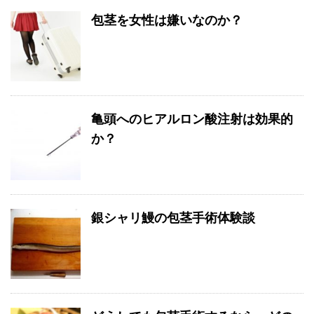
包茎を女性は嫌いなのか？
亀頭へのヒアルロン酸注射は効果的
か？
銀シャリ鰻の包茎手術体験談