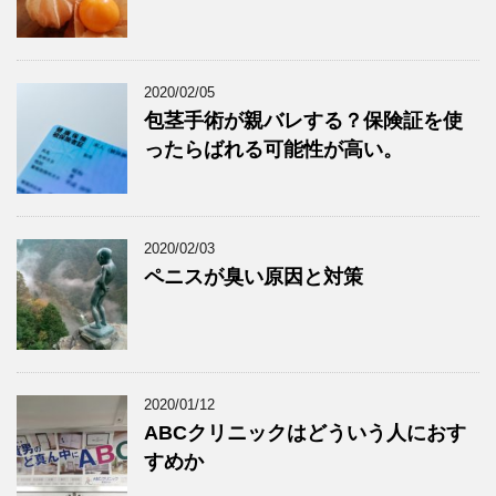
2020/02/05
包茎手術が親バレする？保険証を使
ったらばれる可能性が高い。
2020/02/03
ペニスが臭い原因と対策
2020/01/12
ABCクリニックはどういう人におす
すめか